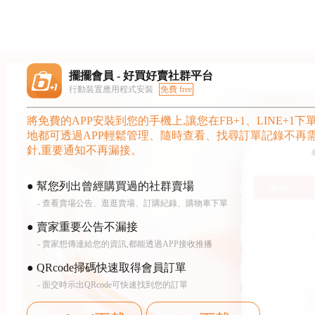
擺擺會員 - 好買好賣社群平台
行動裝置應用程式安裝
免費 free
將免費的APP安裝到您的手機上,讓您在FB+1、LINE+1下
地都可透過APP輕鬆管理、隨時查看、找尋訂單記錄不再
針,重要通知不再漏接。
● 幫您列出曾經購買過的社群賣場
- 查看賣場公告、逛逛賣場、訂購紀錄、購物車下單
● 賣家重要公告不漏接
- 賣家想傳達給您的資訊,都能透過APP接收推播
● QRcode掃碼快速取得會員訂單
- 面交時示出QRcode可快速找到您的訂單